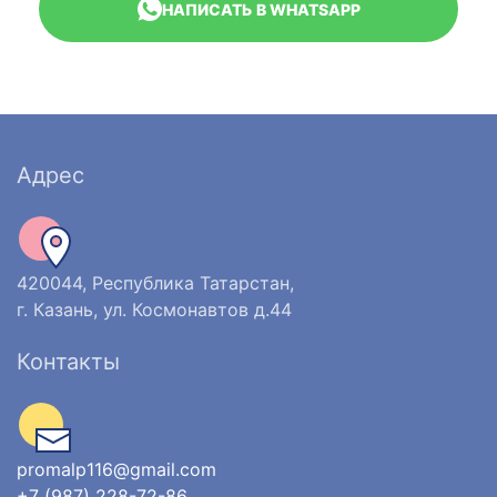
НАПИСАТЬ В WHATSAPP
Адрес
420044, Республика Татарстан,
г. Казань, ул. Космонавтов д.44
Контакты
promalp116@gmail.com
+7 (987) 228-72-86