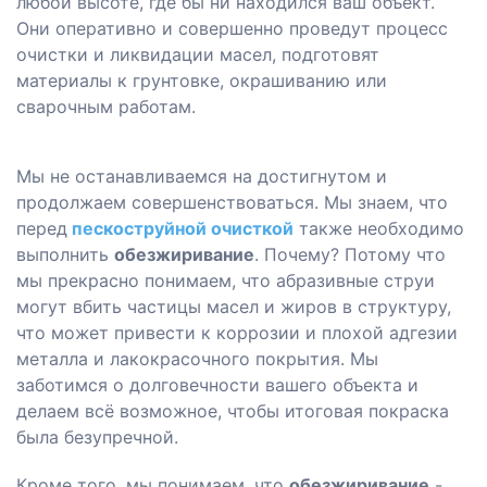
любой высоте, где бы ни находился ваш объект.
Они оперативно и совершенно проведут процесс
очистки и ликвидации масел, подготовят
материалы к грунтовке, окрашиванию или
сварочным работам.
Мы не останавливаемся на достигнутом и
продолжаем совершенствоваться. Мы знаем, что
перед
пескоструйной очисткой
также необходимо
выполнить
обезжиривание
. Почему? Потому что
мы прекрасно понимаем, что абразивные струи
могут вбить частицы масел и жиров в структуру,
что может привести к коррозии и плохой адгезии
металла и лакокрасочного покрытия. Мы
заботимся о долговечности вашего объекта и
делаем всё возможное, чтобы итоговая покраска
была безупречной.
Кроме того, мы понимаем, что
обезжиривание
-